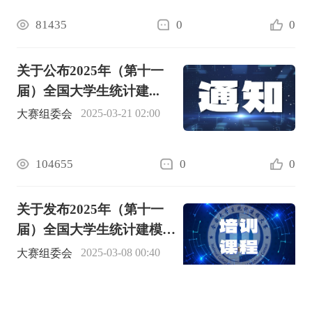
81435
0
0
关于公布2025年（第十一
届）全国大学生统计建...
2025-03-21 02:00
大赛组委会
104655
0
0
关于发布2025年（第十一
届）全国大学生统计建模大
赛培训课程的通知
2025-03-08 00:40
大赛组委会
299
undefined
0