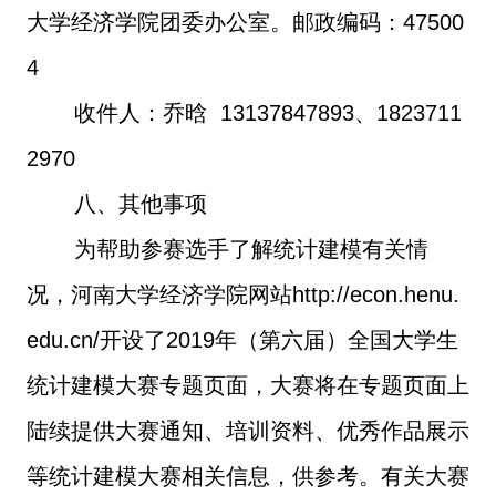
大学经济学院团委办公室。邮政编码：
47500
4
收件人：乔晗
13137847893
、
1823711
2970
八、其他事项
为帮助参赛选手了解统计建模有关情
况，河南大学经济学院网站
http://econ.henu.
edu.cn/
开设了
2019
年（第六届）全国大学生
统计建模大赛专题页面，大赛将在专题页面上
陆续提供大赛通知、培训资料、优秀作品展示
等统计建模大赛相关信息，供参考。有关大赛