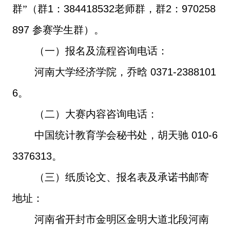
群”（群
1
：
384418532
老师群，群
2
：
970258
897
参赛学生群）。
（一）报名及流程咨询电话：
河南大学经济学院，乔晗
0371-2388101
6
。
（二）大赛内容咨询电话：
中国统计教育学会秘书处，胡天驰
010-6
3376313
。
（三）纸质论文、报名表及承诺书邮寄
地址：
河南省开封市金明区金明大道北段河南