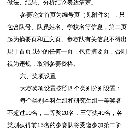
做法、结果、分析结论表达清楚。
参赛论文首页为编号页（见附件
3
），只
包含队号、队员姓名、学校名等信息，第二页
起为摘要页和正文页。参赛队有关信息不得出
现于首页以外的任何一页，包括摘要页，否则
视为违规，取消参赛资格。
六、奖项设置
大赛奖项设置按照四个类别分别设置：
每个类别本科生组和研究生组一等奖各
不超过
10
名，二等奖
20
名，三等奖
40
名，各
类别获得前
15
名的参赛队将受邀参加第二阶