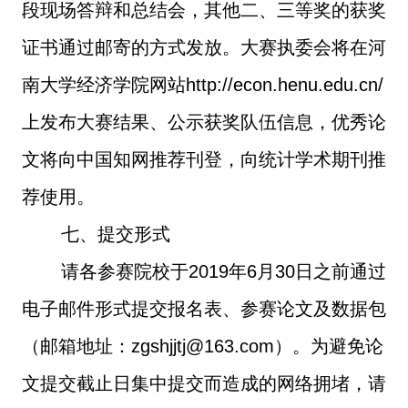
段现场答辩和总结会，其他二、三等奖的获奖
证书通过邮寄的方式发放。大赛执委会将在河
南大学经济学院网站
http://econ.henu.edu.cn/
上发布大赛结果、公示获奖队伍信息，优秀论
文将向中国知网推荐刊登，向统计学术期刊推
荐使用。
七、提交形式
请各参赛院校于
2019
年
6
月
30
日之前通过
电子邮件形式提交报名表、参赛论文及数据包
（邮箱地址：
zgshjjtj@163.com
）。为避免论
文提交截止日集中提交而造成的网络拥堵，请