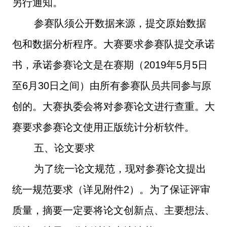
另行通知。
参赛队须公开数据来源，提交原始数据
包和数据分析程序。大赛要求参赛队提交承诺
书，承诺参赛论文是在赛期（
2019
年
5
月
5
日
至
6
月
30
日之间）由所有参赛队员共同参与原
创的。大赛执委会将对参赛论文进行查重。大
赛要求参赛论文使用正版统计分析软件。
五、论文要求
为了统一论文规范，现对参赛论文提出
统一规范要求（详见附件
2
）。为了保证评审
质量，摘要一定要将论文创新点、主要想法、