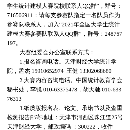
学生统计建模大赛院校联系人QQ群”，群号：
716506911；请每支参赛队指定一名队员作为
参赛队联系人，加入“2021年全国大学生统计
建模大赛参赛队联系人QQ群”，群号：248767
197。
大赛组委会办公室联系方式：
1.报名咨询电话。天津财经大学统计学
院，孟杰 15910652974 王健 13302068680
2.大赛内容咨询电话。中国统计教育学会
秘书处，李锐 010-63375478，胡天驰 010-633
76313
3.纸质版报名表、论文、承诺书以及查重
检测报告邮寄地址：天津市河西区珠江道25号
天津财经大学，邮政编码 ：300222，收件