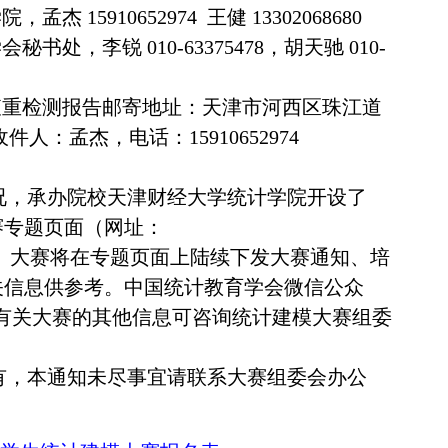
15910652974 王健 13302068680
处，李锐 010-63375478，胡天驰 010-
查重检测报告邮寄地址：天津市河西区珠江道
件人：孟杰，电话：15910652974
况，承办院校天津财经大学统计学院开设了
赛专题页面（网址：
118/1343.htm）。大赛将在专题页面上陆续下发大赛通知、培
关信息供参考。中国统计教育学会微信公众
有关大赛的其他信息可咨询统计建模大赛组委
有，本通知未尽事宜请联系大赛组委会办公