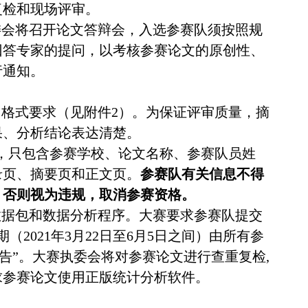
复检和现场评审。
委会将召开论文答辩会，入选参赛队须按照规
回答专家的提问，以考核参赛论文的原创性、
行通知。
出格式要求（见附件2）。为保证评审质量，摘
果、分析结论表达清楚。
），只包含参赛学校、论文名称、参赛队员姓
录页、摘要页和正文页。
参赛队有关信息不得
，否则视为违规，取消参赛资格。
数据包和数据分析程序。大赛要求参赛队提交
2021年3月22日至6月5日之间）由所有参
告”。大赛执委会将对参赛论文进行查重复检,
求参赛论文使用正版统计分析软件。