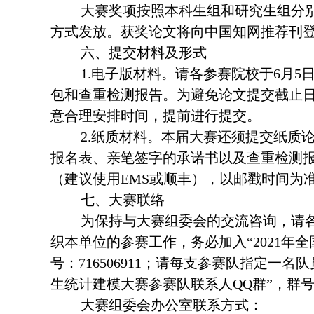
大赛奖项按照本科生组和研究生组分
方式发放。获奖论文将向中国知网推荐刊
六、提交材料及形式
1.电子版材料。请各参赛院校于6月
包和查重检测报告。为避免论文提交截止
意合理安排时间，提前进行提交。
2.纸质材料。本届大赛还须提交纸质
报名表、亲笔签字的承诺书以及查重检测报
（建议使用EMS或顺丰），以邮戳时间为
七、大赛联络
为保持与大赛组委会的交流咨询，请
织本单位的参赛工作，务必加入“2021年
号：716506911；请每支参赛队指定一名
生统计建模大赛参赛队联系人QQ群”，群号：2
大赛组委会办公室联系方式：