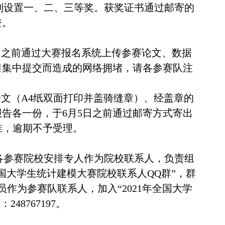
别设置一、二、三等奖。获奖证书通过邮寄的
登。
5日之前通过大赛报名系统上传参赛论文、数据
日集中提交而造成的网络拥堵，请各参赛队注
论文（A4纸双面打印并盖骑缝章）、经盖章的
告各一份，于6月5日之前通过邮寄方式寄出
准，逾期不予受理。
各参赛院校安排专人作为院校联系人，负责组
全国大学生统计建模大赛院校联系人QQ群”，群
队员作为参赛队联系人，加入“2021年全国大学
48767197。