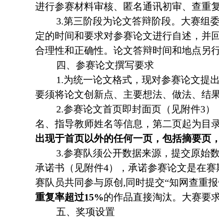
进行参赛材料审核、匿名通讯初审、查重
3.第三阶段为论文答辩阶段。大赛组
定的时间和要求对参赛论文进行自述，并
合理性和正确性。论文答辩时间和地点另
四、参赛论文撰写要求
1.为统一论文格式，现对参赛论文提
要须将论文创新点、主要想法、做法、结
2.参赛论文首页即封面页（见附件3
名、指导教师姓名等信息，第二页起为目
出现于首页以外的任何一页，包括摘要页
3.参赛队须公开数据来源，提交原始
承诺书（见附件4），承诺参赛论文是在赛期（
赛队员共同参与原创,同时提交“知网查重报
重复率超过15%
的作品直接淘汰。大赛要
五、奖项设置