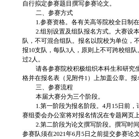
自行拟定参赛题目撰写参赛论文。
二、参赛方式
1.参赛资格。各有关高等院校全日制
2.组别设置及组队报名方式。大赛设
队，不可混合组队。报名以院校为单位，
报10支队，每队3人，原则上不可跨校组
过2人。
请各参赛院校积极组织本科生和研究
格并在报名表（见附件1）上加盖公章。报
三、参赛流程
本届大赛分为三个阶段。
1.第一阶段为报名阶段。4月15日
赛组委会办公室将对报名情况在专题网页
2.第二阶段为论文撰写阶段。撰写时
参赛队须在2021年6月5日之前提交参赛