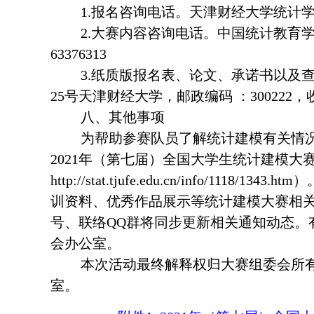
1.报名咨询电话。天津财经大学统计学院，孟杰 
2.大赛内容咨询电话。中国统计教育学会秘书
63376313
3.纸质版报名表、论文、承诺书以及
25号天津财经大学，邮政编码 ：300222，收
八、其他事项
为帮助参赛队员了解统计建模有关情
2021年（第七届）全国大学生统计建模大
http://stat.tjufe.edu.cn/info/1
训资料、优秀作品展示等统计建模大赛相
号、联络QQ群将同步更新相关通知动态。
会办公室。
本次活动最终解释权归大赛组委会所
室。