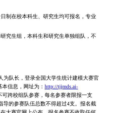
全日制在
校
本科生、研究生均可报名，专业
和研究生组，本科生和研究生单独组队，
不
1人为队长，登录全国大学生统计建模大赛官
基本信息，网址为：
http://tjjmds.ai-
不可跨校组队参赛，
每名参赛者限报一支
指导的参赛队伍总数不得超过4支。报名
截
将在大赛
官网上
公布。
报名参赛
不收取任何