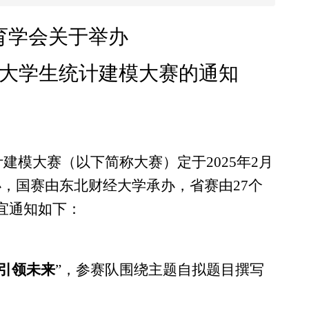
育学会
关于举办
大学生统计建模大赛的通知
计建模大赛（以下简称大赛）定于2025年2月
办，国赛由东北财经大学承办，省赛由
27
个
宜通知如下：
据引领未来
”，参赛队围绕主题自拟题目撰写