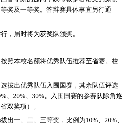
二等奖及一等奖
。答辩赛具体
事宜
另行通
举行，届时将
为获奖队颁奖。
，按照本校名额将优秀队伍推荐至省赛。校
中选拔出优秀队伍入围国赛，其余队伍评选
%、20%、30%。入围国赛的参赛队除角逐
国省双奖项）。
选拔出一、二、三等奖，比例为
10%、20%、