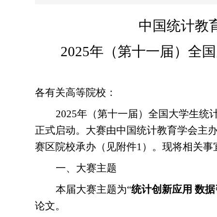
中国统计教
202
5
年
（第
十一
届）全国
各有关高等院校：
2025年（第十一届）全国大学生统
正式
启动。大赛由中国统计教育学会主
赛区院校承办（见附件
1
）。现将相关事
一、
大赛主题
本届大赛主题为
“
统计创新应用 数
论文
。