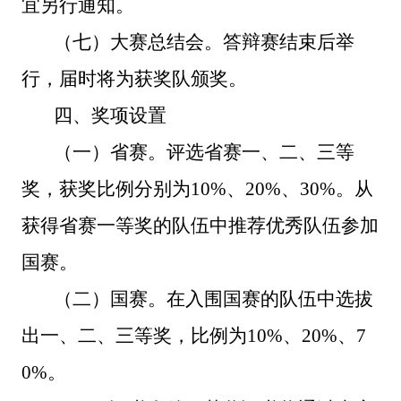
宜
另行通知。
（七）大赛总结会。
答辩赛结束后
举
行，届时将
为获奖队颁奖。
四
、奖项设置
（一）省赛。
评选省赛一、二、三等
奖，获奖比例分别为
10%、20%、30%。
从
获得省赛一等奖的队伍中推荐优秀队伍参加
国赛。
（二）国赛。
在
入围国赛的
队伍中
选拔
出一、二、三等奖，比例为
10%、20%、7
0%
。