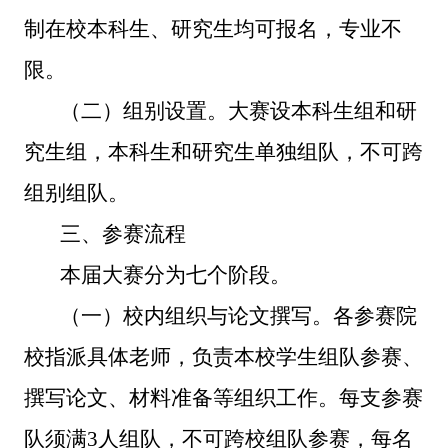
制在
校
本科生、研究生均可报名，专业不
限。
（二）组别设置。
大赛设本科生组和研
究生组，本科生和研究生单独组队，
不可跨
组别组队
。
三、参赛流程
本届大赛分为
七
个阶段。
（一）
校内组织与论文撰写。
各参赛院
校指派具体老师，
负责本校学生组队参赛、
撰写论文、材料准备等组织工作。
每支参赛
队须满
3人组队，不可跨校组队参赛，
每名