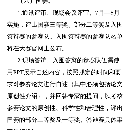
（六）国赛。
1.通讯评审、现场会议评审。7月—8月
实施，评出国赛三等奖、部分二等奖及入围
答辩赛的参赛队。入围答辩赛的参赛队名单
将在大赛官网上公布。
2.现场答辩。
入
围答辩的
参赛队
伍需使
用
PPT
展示自述内容，
按照规定的时间和要
求对参赛论文进行自述
（其中必须包括论文
原创性介绍）
，并回答专家的提问，以考核
参赛论文的原创性、科学性和合理性
，评出
国赛的部分二等奖及一等奖
。答辩赛具体
事