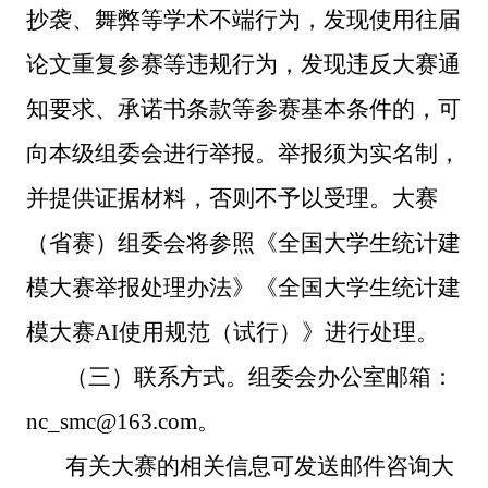
抄袭、舞弊等学术不端行为，发现
使用往届
论文重复参赛等违规行为，
发现违反大赛通
知要求、承诺书条款等参赛基本条件的，可
向本级组委会进行举报。举报须为实名制，
并提供证据材料，否则不予以受理。大赛
（
省赛
）组委会将参照《全国大学生统计建
模大赛举报处理办法》
《全国大学生统计建
模大赛
AI使用规范（试行）》
进行处理。
（三）联系方式。
组委会办公室邮箱：
nc_smc@163.com
。
有关大赛的
相关
信息可
发送邮件
咨询大