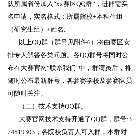
队所属省份加入“xx赛区QQ群”，
进群需实
名申请，实名格式：所属院校
+本科生组
（研究生组）+姓名。
以上
QQ群（
群
号见附件
6
）将由赛区安
排专人解答各类问题。各
QQ群号将同时公
布在大赛官网“联系我们”中，群满员后，将
随时公布最新群号，各参赛学校及参赛队员
可随时关注。
（二）技术支持
QQ群。
大赛官网技术支持开通了
QQ群，群号:3
74819303，各院校负责人可入群，本群对